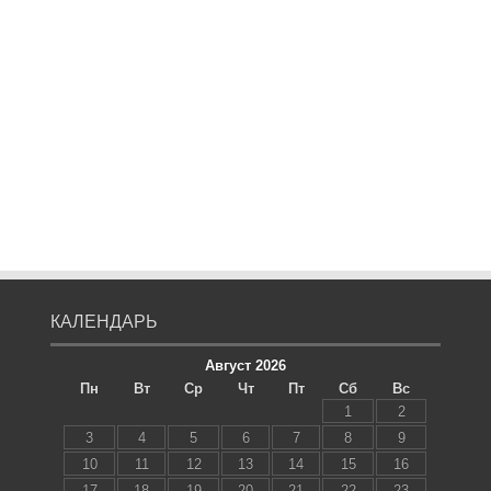
КАЛЕНДАРЬ
Август 2026
Пн
Вт
Ср
Чт
Пт
Сб
Вс
1
2
3
4
5
6
7
8
9
10
11
12
13
14
15
16
17
18
19
20
21
22
23