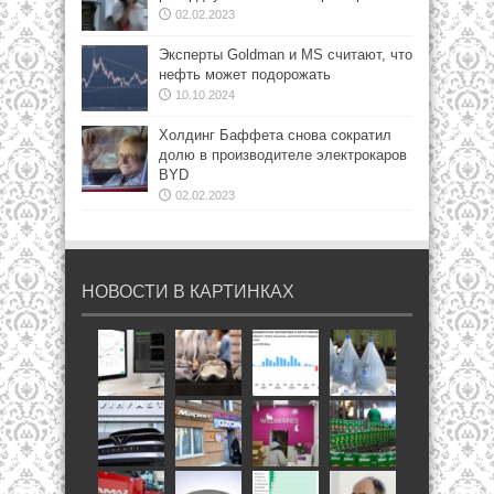
02.02.2023
Эксперты Goldman и MS считают, что
нефть может подорожать
10.10.2024
Холдинг Баффета снова сократил
долю в производителе электрокаров
BYD
02.02.2023
НОВОСТИ В КАРТИНКАХ