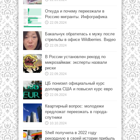
Откуда и почему переезжали в
Россию мигранты. Инфографика
22.09.2024
Бакальчук обратилась к мужу после
стрельбы в офисе Wildberries. Видео
22.09.2024
В России установлен рекорд по
микрозаймам: эксперты назвали
риски
22.09.2024
ЦБ понизил официальный курс
доллара США и повысил курс евро
22.09.2024
Квартирный вопрос: молодежи
предложат переезжать в города-
спутники
10.10.2024
Shell получила в 2022 году
рекордную в своей истории прибыль