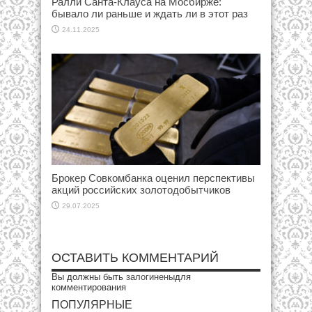
Ралли Санта-Клауса на Мосбирже:
бывало ли раньше и ждать ли в этот раз
24.11.2025
Брокер Совкомбанка оценил перспективы
акций российских золотодобытчиков
29.07.2025
ОСТАВИТЬ КОММЕНТАРИЙ
Вы должны быть
залогинены
для
комментирования
ПОПУЛЯРНЫЕ