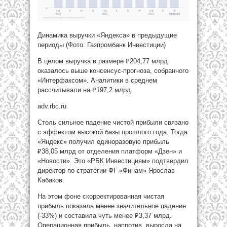
Динамика выручки «Яндекса» в предыдущие
периоды (Фото: Газпромбанк Инвестиции)
В целом выручка в размере ₽204,77 млрд
оказалось выше консенсус-прогноза, собранного
«Интерфаксом». Аналитики в среднем
рассчитывали на ₽197,2 млрд.
adv.rbc.ru
Столь сильное падение чистой прибыли связано
с эффектом высокой базы прошлого года. Тогда
«Яндекс» получил единоразовую прибыль
₽38,05 млрд от отделения платформ «Дзен» и
«Новости». Это «РБК Инвестициям» подтвердил
директор по стратегии ФГ «Финам» Ярослав
Кабаков.
На этом фоне скорректированная чистая
прибыль показала менее значительное падение
(-33%) и составила чуть менее ₽3,37 млрд.
Операционная прибыль, напротив, выросла на