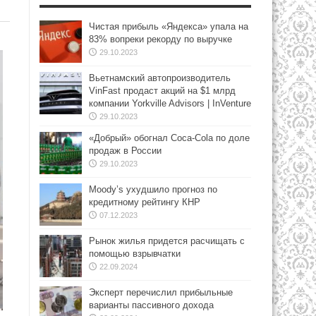
Чистая прибыль «Яндекса» упала на
83% вопреки рекорду по выручке
29.10.2023
Вьетнамский автопроизводитель
VinFast продаст акций на $1 млрд
компании Yorkville Advisors | InVenture
29.10.2023
«Добрый» обогнал Coca-Cola по доле
продаж в России
29.10.2023
Moody’s ухудшило прогноз по
кредитному рейтингу КНР
07.12.2023
Рынок жилья придется расчищать с
помощью взрывчатки
22.09.2024
Эксперт перечислил прибыльные
варианты пассивного дохода