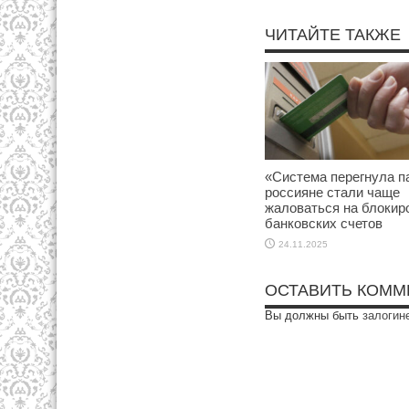
ЧИТАЙТЕ ТАКЖЕ
«Система перегнула п
россияне стали чаще
жаловаться на блокир
банковских счетов
24.11.2025
ОСТАВИТЬ КОММ
Вы должны быть
залогин