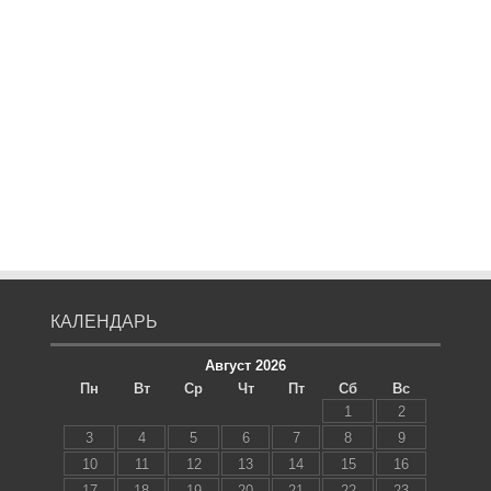
КАЛЕНДАРЬ
Август 2026
Пн
Вт
Ср
Чт
Пт
Сб
Вс
1
2
3
4
5
6
7
8
9
10
11
12
13
14
15
16
17
18
19
20
21
22
23