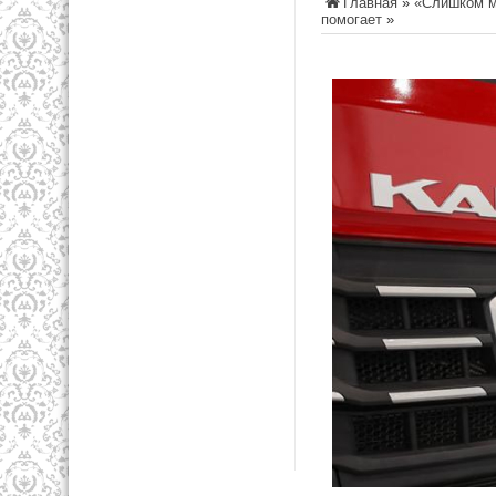
Главная
»
«Слишком м
помогает
»