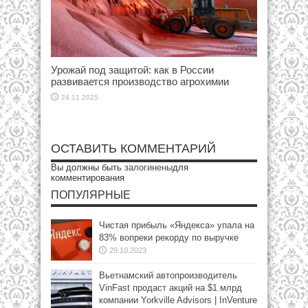
Урожай под защитой: как в России
развивается производство агрохимии
24.11.2025
ОСТАВИТЬ КОММЕНТАРИЙ
Вы должны быть
залогинены
для
комментирования
ПОПУЛЯРНЫЕ
Чистая прибыль «Яндекса» упала на
83% вопреки рекорду по выручке
29.10.2023
Вьетнамский автопроизводитель
VinFast продаст акций на $1 млрд
компании Yorkville Advisors | InVenture