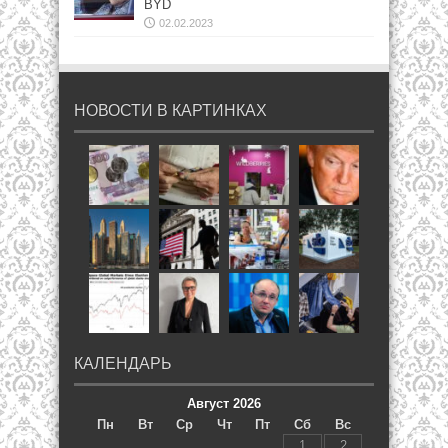
BYD
02.02.2023
НОВОСТИ В КАРТИНКАХ
КАЛЕНДАРЬ
Август 2026
Пн
Вт
Ср
Чт
Пт
Сб
Вс
1
2