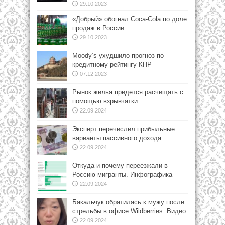
29.10.2023
«Добрый» обогнал Coca-Cola по доле
продаж в России
29.10.2023
Moody’s ухудшило прогноз по
кредитному рейтингу КНР
07.12.2023
Рынок жилья придется расчищать с
помощью взрывчатки
22.09.2024
Эксперт перечислил прибыльные
варианты пассивного дохода
22.09.2024
Откуда и почему переезжали в
Россию мигранты. Инфографика
22.09.2024
Бакальчук обратилась к мужу после
стрельбы в офисе Wildberries. Видео
22.09.2024