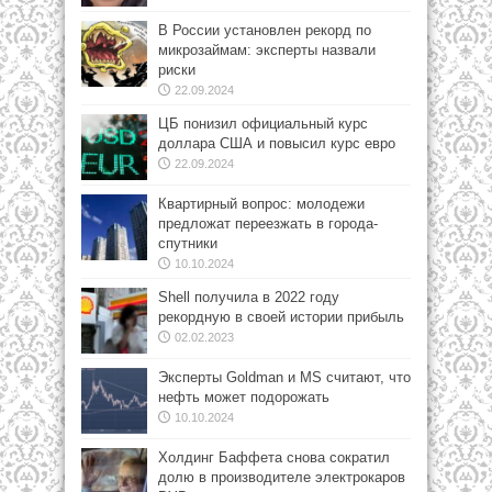
В России установлен рекорд по
микрозаймам: эксперты назвали
риски
22.09.2024
ЦБ понизил официальный курс
доллара США и повысил курс евро
22.09.2024
Квартирный вопрос: молодежи
предложат переезжать в города-
спутники
10.10.2024
Shell получила в 2022 году
рекордную в своей истории прибыль
02.02.2023
Эксперты Goldman и MS считают, что
нефть может подорожать
10.10.2024
Холдинг Баффета снова сократил
долю в производителе электрокаров